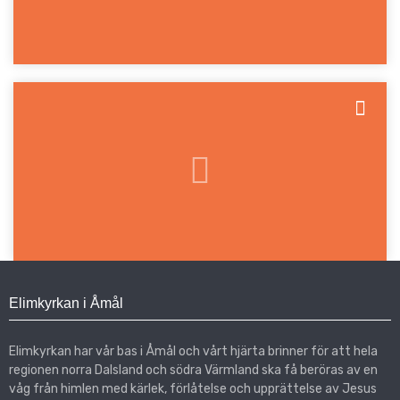
Elimkyrkan i Åmål
Elimkyrkan har vår bas i Åmål och vårt hjärta brinner för att hela
regionen norra Dalsland och södra Värmland ska få beröras av en
våg från himlen med kärlek, förlåtelse och upprättelse av Jesus