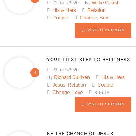
27 mars 2020
By
Willie Carroll
His & Hers
Relation
Couple
Change
,
Soul
WATCH SERMON
YOUR FIRST STEP TO HAPPINESS
23 mars 2020
By
Richard Sullivan
His & Hers
Jesus
,
Relation
Couple
Change
,
Love
3:16-18
WATCH SERMON
BE THE CHANGE OF JESUS