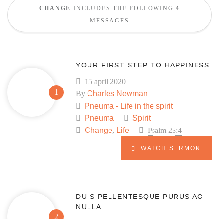
CHANGE
INCLUDES THE FOLLOWING
4
MESSAGES
YOUR FIRST STEP TO HAPPINESS
15 april 2020
By
Charles Newman
Pneuma - Life in the spirit
Pneuma
Spirit
Change
,
Life
Psalm 23:4
WATCH SERMON
DUIS PELLENTESQUE PURUS AC
NULLA