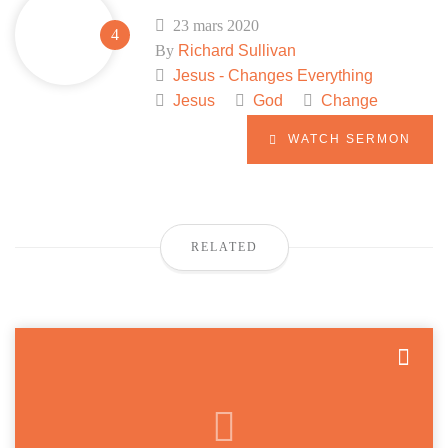
23 mars 2020
By
Richard Sullivan
Jesus - Changes Everything
Jesus
God
Change
WATCH SERMON
RELATED