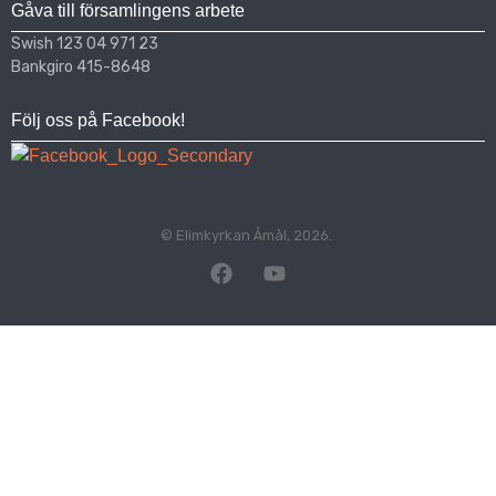
Gåva till församlingens arbete
Swish 123 04 971 23
Bankgiro 415-8648
Följ oss på Facebook!
© Elimkyrkan Åmål, 2026.