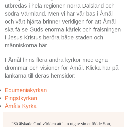
utbredas i hela regionen norra Dalsland och
södra Värmland. Men vi har vår bas i Åmål
och vårt hjärta brinner verkligen för att Åmål
ska få se Guds enorma kärlek och frälsningen
i Jesus Kristus beröra både staden och
människorna här
I Åmål finns flera andra kyrkor med egna
drömmar och visioner för Åmål. Klicka här på
länkarna till deras hemsidor:
Equmeniakyrkan
Pingstkyrkan
Åmåls Kyrka
”Så älskade Gud världen att han utgav sin enfödde Son,