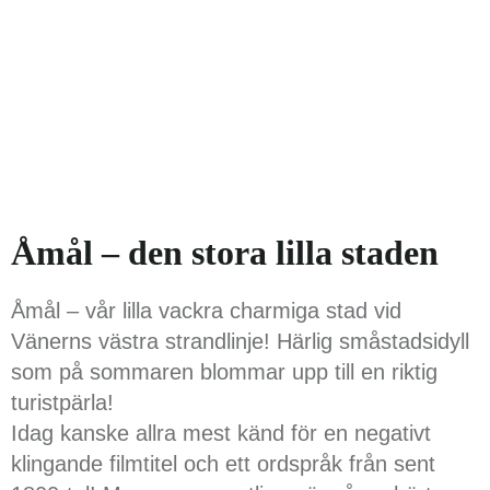
Åmål – den stora lilla staden
Åmål – vår lilla vackra charmiga stad vid
Vänerns västra strandlinje! Härlig småstadsidyll
som på sommaren blommar upp till en riktig
turistpärla!
Idag kanske allra mest känd för en negativt
klingande filmtitel och ett ordspråk från sent