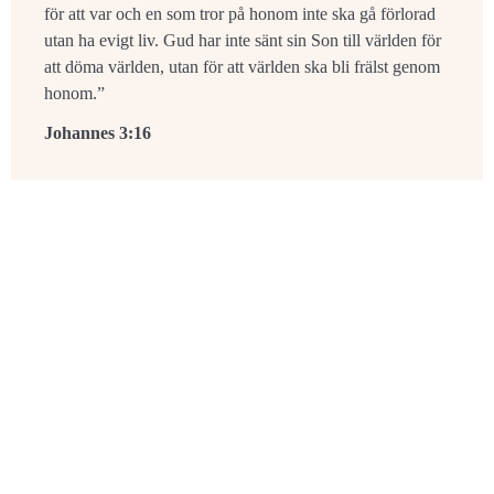
för att var och en som tror på honom inte ska gå förlorad
utan ha evigt liv. Gud har inte sänt sin Son till världen för
att döma världen, utan för att världen ska bli frälst genom
honom.”
Johannes 3:16
Åmåls kyrkor