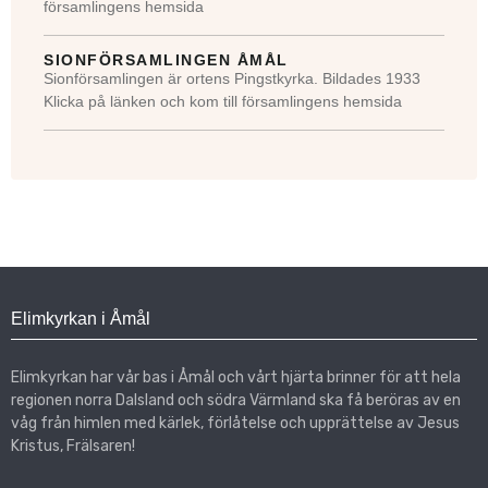
församlingens hemsida
SIONFÖRSAMLINGEN ÅMÅL
Sionförsamlingen är ortens Pingstkyrka. Bildades 1933
Klicka på länken och kom till församlingens hemsida
Elimkyrkan i Åmål
Elimkyrkan har vår bas i Åmål och vårt hjärta brinner för att hela
regionen norra Dalsland och södra Värmland ska få beröras av en
våg från himlen med kärlek, förlåtelse och upprättelse av Jesus
Kristus, Frälsaren!