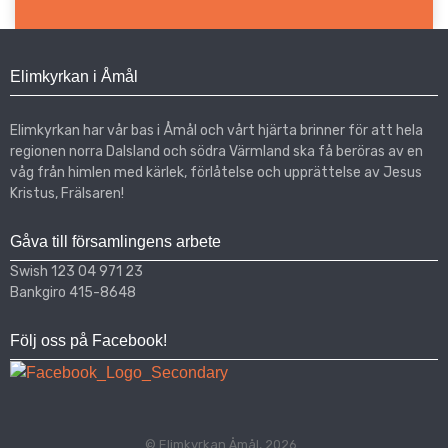
Elimkyrkan i Åmål
Elimkyrkan har vår bas i Åmål och vårt hjärta brinner för att hela
regionen norra Dalsland och södra Värmland ska få beröras av en
våg från himlen med kärlek, förlåtelse och upprättelse av Jesus
Kristus, Frälsaren!
Gåva till församlingens arbete
Swish 123 04 971 23
Bankgiro 415-8648
Följ oss på Facebook!
© Elimkyrkan Åmål, 2026.