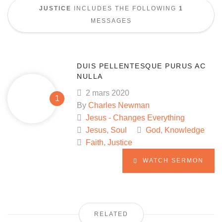
JUSTICE
INCLUDES THE FOLLOWING
1
MESSAGES
DUIS PELLENTESQUE PURUS AC
NULLA
2 mars 2020
By
Charles Newman
Jesus - Changes Everything
Jesus
,
Soul
God
,
Knowledge
Faith
,
Justice
WATCH SERMON
RELATED