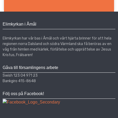
Elimkyrkan i Åmål
Elimkyrkan har vår bas i Åmål och vårt hjärta brinner för att hela
regionen norra Dalsland och södra Värmland ska få beröras av en
våg från himlen med kärlek, förlåtelse och upprättelse av Jesus
Kristus, Frälsaren!
Gåva till församlingens arbete
Swish 123 04 971 23
Bankgiro 415-8648
Följ oss på Facebook!