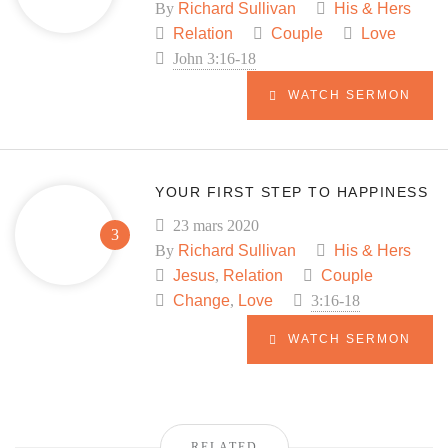
By
Richard Sullivan
His & Hers
Relation
Couple
Love
John 3:16-18
WATCH SERMON
YOUR FIRST STEP TO HAPPINESS
23 mars 2020
By
Richard Sullivan
His & Hers
Jesus
,
Relation
Couple
Change
,
Love
3:16-18
WATCH SERMON
RELATED