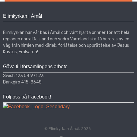
Elimkyrkan i Åmål
Elimkyrkan har vår bas i Åmål och vårt hjärta brinner för att hela
regionen norra Dalsland och södra Värmland ska få beröras av en
våg från himlen med kärlek, förlåtelse och upprättelse av Jesus
Kristus, Frälsaren!
Gåva till församlingens arbete
Swish 123 04 971 23
Bankgiro 415-8648
Följ oss på Facebook!
© Elimkyrkan Åmål, 2026.