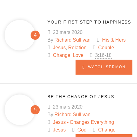
YOUR FIRST STEP TO HAPPINESS
23 mars 2020
By
Richard Sullivan
His & Hers
Jesus
,
Relation
Couple
Change
,
Love
3:16-18
WATCH SERMON
BE THE CHANGE OF JESUS
23 mars 2020
By
Richard Sullivan
Jesus - Changes Everything
Jesus
God
Change