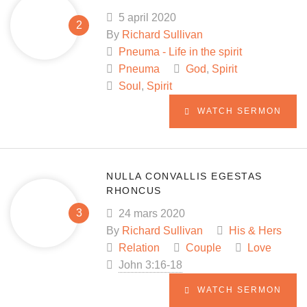
5 april 2020
By
Richard Sullivan
Pneuma - Life in the spirit
Pneuma
God
,
Spirit
Soul
,
Spirit
WATCH SERMON
NULLA CONVALLIS EGESTAS
RHONCUS
24 mars 2020
By
Richard Sullivan
His & Hers
Relation
Couple
Love
John 3:16-18
WATCH SERMON