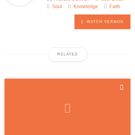
Soul
Knowledge
Faith
WATCH SERMON
RELATED