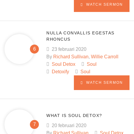
WATCH SERMON
NULLA CONVALLIS EGESTAS
RHONCUS
23 februari 2020
By
Richard Sullivan
,
Willie Carroll
Soul Detox
Soul
Detoxify
Soul
WATCH SERMON
WHAT IS SOUL DETOX?
20 februari 2020
By
Richard Sullivan
Soul Detox