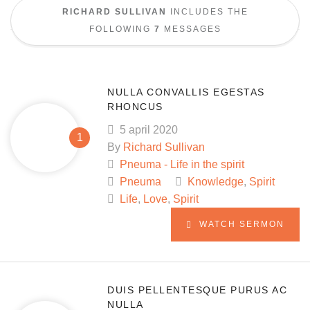
RICHARD SULLIVAN
INCLUDES THE
FOLLOWING
7
MESSAGES
NULLA CONVALLIS EGESTAS
RHONCUS
5 april 2020
By
Richard Sullivan
Pneuma - Life in the spirit
Pneuma
Knowledge
,
Spirit
Life
,
Love
,
Spirit
WATCH SERMON
DUIS PELLENTESQUE PURUS AC
NULLA