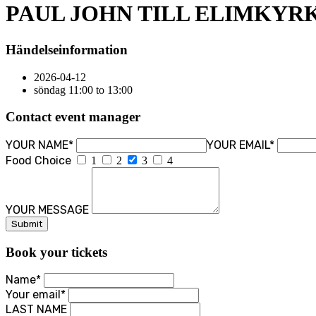
PAUL JOHN TILL ELIMKYR
Händelseinformation
2026-04-12
söndag 11:00 to 13:00
Contact event manager
YOUR NAME*
YOUR EMAIL*
Food Choice
1
2
3
4
YOUR MESSAGE
Book your tickets
Name*
Your email*
LAST NAME