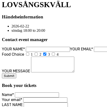
LOVSÅNGSKVÄLL
Händelseinformation
2026-02-22
söndag 18:00 to 20:00
Contact event manager
YOUR NAME*
YOUR EMAIL*
Food Choice
1
2
3
4
YOUR MESSAGE
Book your tickets
Name*
Your email*
LAST NAME