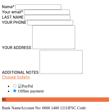
Name*
Your email*
LAST NAME
YOUR PHONE
YOUR ADDRESS
ADDITIONAL NOTES
Choose tickets
Offline payment
$0
Bank NameAccount No: 0000 1400 1211IFSC Code: