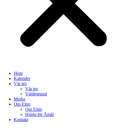
Hem
Kalender
Vår tro
Vår tro
Värdegrund
Media
Om Elim
Om Elim
Hjärta för Åmål
Kontakt