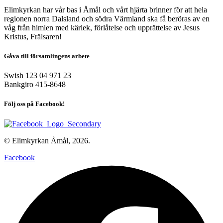
Elimkyrkan har vår bas i Åmål och vårt hjärta brinner för att hela
regionen norra Dalsland och södra Värmland ska få beröras av en
våg från himlen med kärlek, förlåtelse och upprättelse av Jesus
Kristus, Frälsaren!
Gåva till församlingens arbete
Swish 123 04 971 23
Bankgiro 415-8648
Följ oss på Facebook!
© Elimkyrkan Åmål, 2026.
Facebook