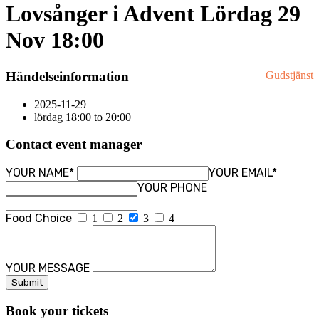
Lovsånger i Advent Lördag 29
Nov 18:00
Händelseinformation
Gudstjänst
2025-11-29
lördag 18:00 to 20:00
Contact event manager
YOUR NAME*
YOUR EMAIL*
YOUR PHONE
Food Choice
1
2
3
4
YOUR MESSAGE
Book your tickets