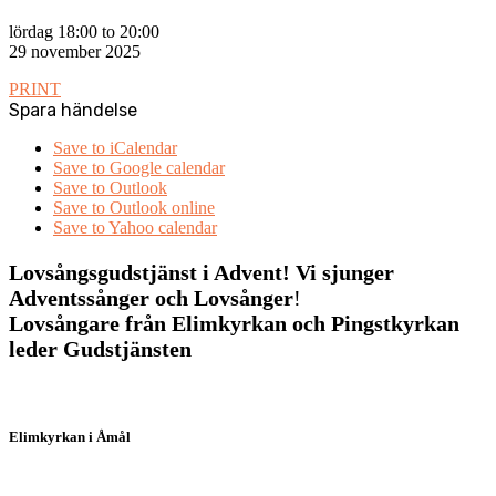
lördag 18:00 to 20:00
29 november 2025
PRINT
Spara händelse
Save to iCalendar
Save to Google calendar
Save to Outlook
Save to Outlook online
Save to Yahoo calendar
Lovsångsgudstjänst i Advent! Vi sjunger
Adventssånger och Lovsånger
!
Lovsångare från Elimkyrkan och Pingstkyrkan
leder Gudstjänsten
Elimkyrkan i Åmål