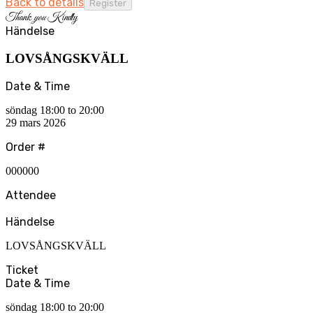
Back to details
Thank
you
Kindly
Händelse
LOVSÅNGSKVÄLL
Date & Time
söndag 18:00 to 20:00
29 mars 2026
Order #
000000
Attendee
Händelse
LOVSÅNGSKVÄLL
Ticket
Date & Time
söndag 18:00 to 20:00