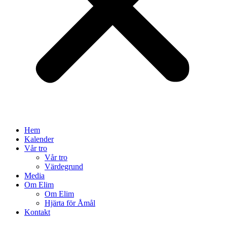
Hem
Kalender
Vår tro
Vår tro
Värdegrund
Media
Om Elim
Om Elim
Hjärta för Åmål
Kontakt