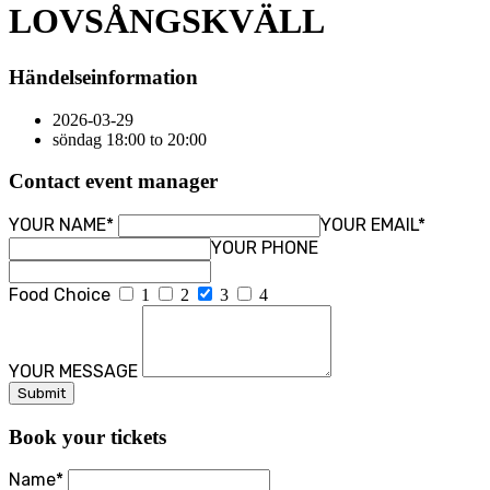
LOVSÅNGSKVÄLL
Händelseinformation
2026-03-29
söndag 18:00 to 20:00
Contact event manager
YOUR NAME*
YOUR EMAIL*
YOUR PHONE
Food Choice
1
2
3
4
YOUR MESSAGE
Book your tickets
Name*