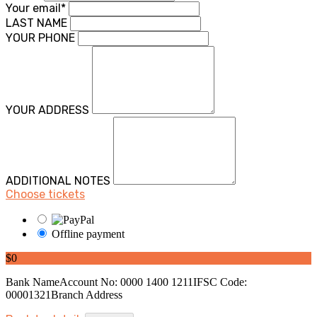
Your email*
LAST NAME
YOUR PHONE
YOUR ADDRESS
ADDITIONAL NOTES
Choose tickets
Offline payment
$0
Bank NameAccount No: 0000 1400 1211IFSC Code:
00001321Branch Address