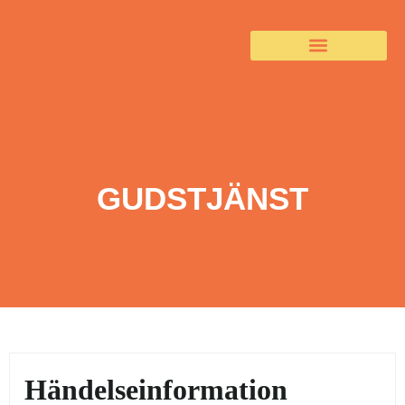
GUDSTJÄNST
Händelseinformation