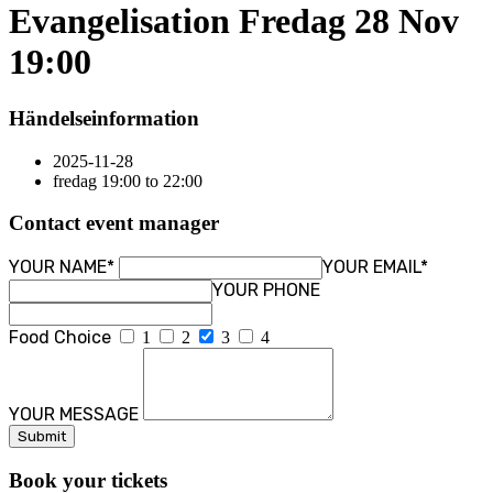
Evangelisation Fredag 28 Nov
19:00
Händelseinformation
2025-11-28
fredag 19:00 to 22:00
Contact event manager
YOUR NAME*
YOUR EMAIL*
YOUR PHONE
Food Choice
1
2
3
4
YOUR MESSAGE
Book your tickets