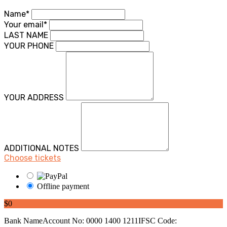
Name*
Your email*
LAST NAME
YOUR PHONE
YOUR ADDRESS
ADDITIONAL NOTES
Choose tickets
Offline payment
$0
Bank NameAccount No: 0000 1400 1211IFSC Code: