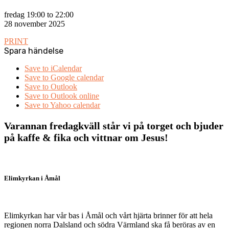
fredag 19:00 to 22:00
28 november 2025
PRINT
Spara händelse
Save to iCalendar
Save to Google calendar
Save to Outlook
Save to Outlook online
Save to Yahoo calendar
Varannan fredagkväll står vi på torget och bjuder
på kaffe & fika och vittnar om Jesus!
Elimkyrkan i Åmål
Elimkyrkan har vår bas i Åmål och vårt hjärta brinner för att hela
regionen norra Dalsland och södra Värmland ska få beröras av en