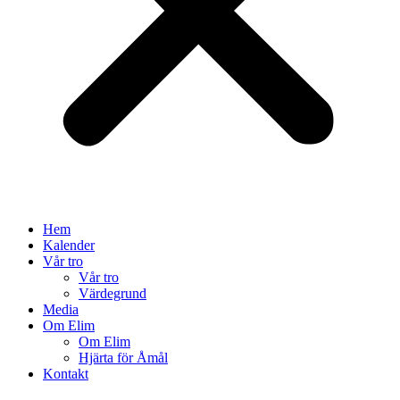
Hem
Kalender
Vår tro
Vår tro
Värdegrund
Media
Om Elim
Om Elim
Hjärta för Åmål
Kontakt