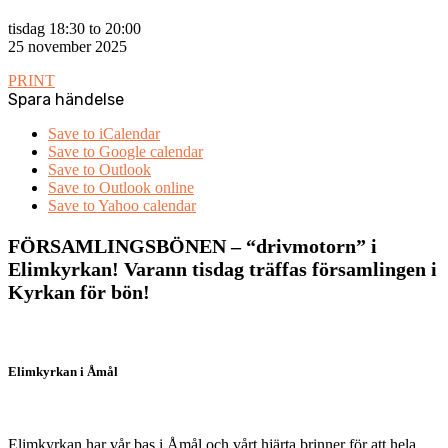
tisdag 18:30 to 20:00
25 november 2025
PRINT
Spara händelse
Save to iCalendar
Save to Google calendar
Save to Outlook
Save to Outlook online
Save to Yahoo calendar
FÖRSAMLINGSBÖNEN – “drivmotorn” i
Elimkyrkan! Varann tisdag träffas församlingen i
Kyrkan för bön!
Elimkyrkan i Åmål
Elimkyrkan har vår bas i Åmål och vårt hjärta brinner för att hela