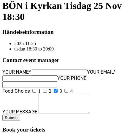
BÖN i Kyrkan Tisdag 25 Nov
18:30
Händelseinformation
2025-11-25
tisdag 18:30 to 20:00
Contact event manager
YOUR NAME*
YOUR EMAIL*
YOUR PHONE
Food Choice
1
2
3
4
YOUR MESSAGE
Book your tickets