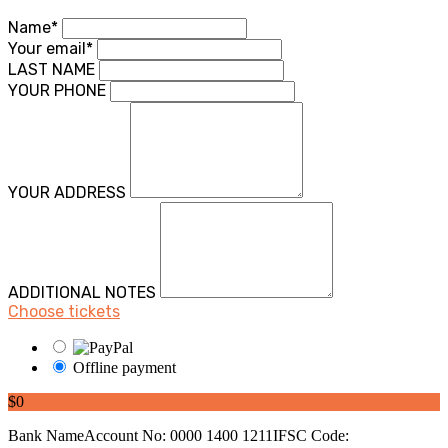
Name*
Your email*
LAST NAME
YOUR PHONE
YOUR ADDRESS
ADDITIONAL NOTES
Choose tickets
Offline payment
$0
Bank NameAccount No: 0000 1400 1211IFSC Code: