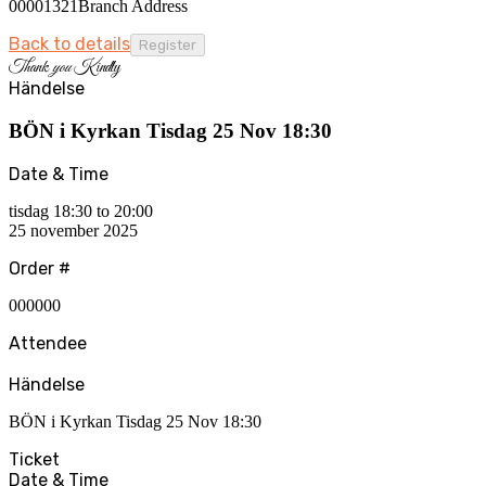
00001321Branch Address
Back to details
Thank
you
Kindly
Händelse
BÖN i Kyrkan Tisdag 25 Nov 18:30
Date & Time
tisdag 18:30 to 20:00
25 november 2025
Order #
000000
Attendee
Händelse
BÖN i Kyrkan Tisdag 25 Nov 18:30
Ticket
Date & Time