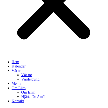
Hem
Kalender
Vår tro
Vår tro
Värdegrund
Media
Om Elim
Om Elim
Hjärta för Åmål
Kontakt