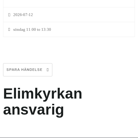
2026-07-12
söndag 11:00 to 13:30
SPARA HÄNDELSE
Elimkyrkan
ansvarig