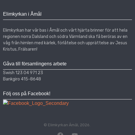
Elimkyrkan i Åmål
Elimkyrkan har vår bas i Åmål och vårt hjärta brinner för att hela
regionen norra Dalsland och södra Värmland ska få beröras av en
våg från himlen med kärlek, förlåtelse och upprättelse av Jesus
Kristus, Frälsaren!
Gåva till församlingens arbete
Swish 123 04 971 23
Bankgiro 415-8648
Följ oss på Facebook!
© Elimkyrkan Åmål, 2026.