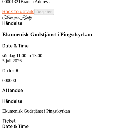
00001321Branch Address
Back to details
Thank
you
Kindly
Händelse
Ekumenisk Gudstjänst i Pingstkyrkan
Date & Time
söndag 11:00 to 13:00
5 juli 2026
Order #
000000
Attendee
Händelse
Ekumenisk Gudstjänst i Pingstkyrkan
Ticket
Date & Time