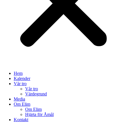
Hem
Kalender
Vår tro
Vår tro
Värdegrund
Media
Om Elim
Om Elim
Hjärta för Åmål
Kontakt