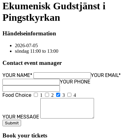
Ekumenisk Gudstjänst i
Pingstkyrkan
Händelseinformation
2026-07-05
söndag 11:00 to 13:00
Contact event manager
YOUR NAME*
YOUR EMAIL*
YOUR PHONE
Food Choice
1
2
3
4
YOUR MESSAGE
Book your tickets