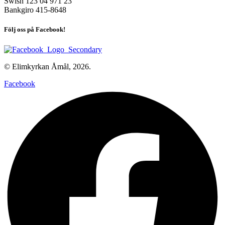
Swish 123 04 971 23
Bankgiro 415-8648
Följ oss på Facebook!
© Elimkyrkan Åmål, 2026.
Facebook