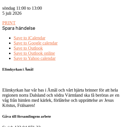
söndag 11:00 to 13:00
5 juli 2026
PRINT
Spara händelse
Save to iCalendar
Save to Google calendar
Save to Outlook
Save to Outlook online
Save to Yahoo calendar
Elimkyrkan i Åmål
Elimkyrkan har vår bas i Åmål och vårt hjärta brinner för att hela
regionen norra Dalsland och södra Värmland ska få beröras av en
våg från himlen med kärlek, förlåtelse och upprättelse av Jesus
Kristus, Frälsaren!
Gåva till församlingens arbete