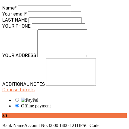
Name*
Your email*
LAST NAME
YOUR PHONE
YOUR ADDRESS
ADDITIONAL NOTES
Choose tickets
Offline payment
$0
Bank NameAccount No: 0000 1400 1211IFSC Code: