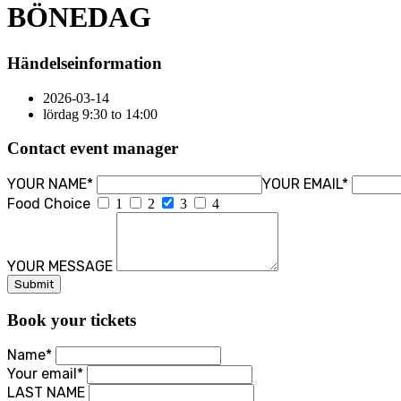
BÖNEDAG
Händelseinformation
2026-03-14
lördag 9:30 to 14:00
Contact event manager
YOUR NAME*
YOUR EMAIL*
Food Choice
1
2
3
4
YOUR MESSAGE
Book your tickets
Name*
Your email*
LAST NAME