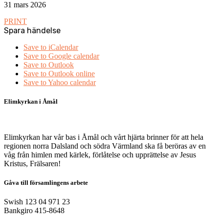
31 mars 2026
PRINT
Spara händelse
Save to iCalendar
Save to Google calendar
Save to Outlook
Save to Outlook online
Save to Yahoo calendar
Elimkyrkan i Åmål
Elimkyrkan har vår bas i Åmål och vårt hjärta brinner för att hela
regionen norra Dalsland och södra Värmland ska få beröras av en
våg från himlen med kärlek, förlåtelse och upprättelse av Jesus
Kristus, Frälsaren!
Gåva till församlingens arbete
Swish 123 04 971 23
Bankgiro 415-8648