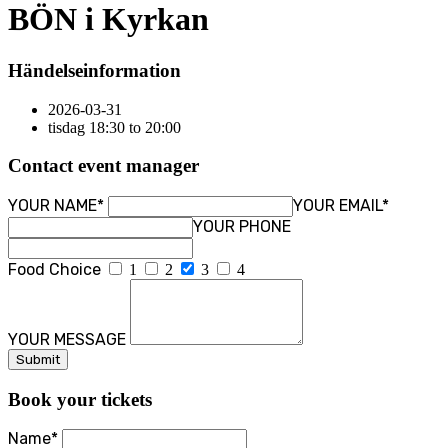
BÖN i Kyrkan
Händelseinformation
2026-03-31
tisdag 18:30 to 20:00
Contact event manager
YOUR NAME*
YOUR EMAIL*
YOUR PHONE
Food Choice
1
2
3
4
YOUR MESSAGE
Book your tickets
Name*