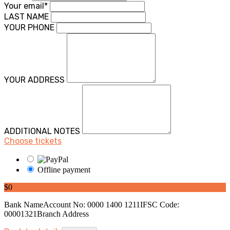
Your email*
LAST NAME
YOUR PHONE
YOUR ADDRESS
ADDITIONAL NOTES
Choose tickets
Offline payment
$0
Bank NameAccount No: 0000 1400 1211IFSC Code:
00001321Branch Address