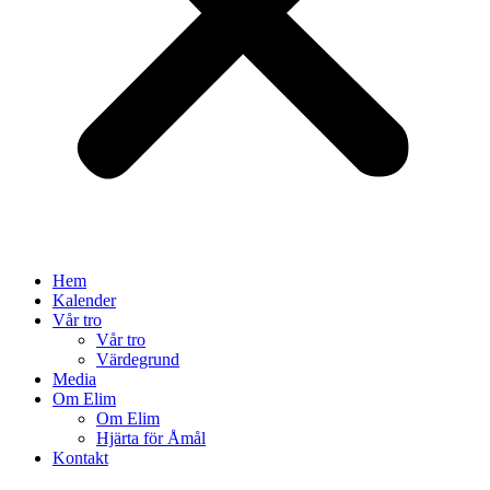
Hem
Kalender
Vår tro
Vår tro
Värdegrund
Media
Om Elim
Om Elim
Hjärta för Åmål
Kontakt