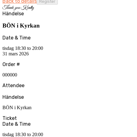
Back to details
Thank
you
Kindly
Händelse
BÖN i Kyrkan
Date & Time
tisdag 18:30 to 20:00
31 mars 2026
Order #
000000
Attendee
Händelse
BÖN i Kyrkan
Ticket
Date & Time
tisdag 18:30 to 20:00