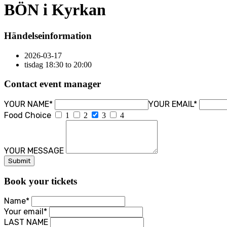
BÖN i Kyrkan
Händelseinformation
2026-03-17
tisdag 18:30 to 20:00
Contact event manager
YOUR NAME*
YOUR EMAIL*
Food Choice
1
2
3
4
YOUR MESSAGE
Book your tickets
Name*
Your email*
LAST NAME