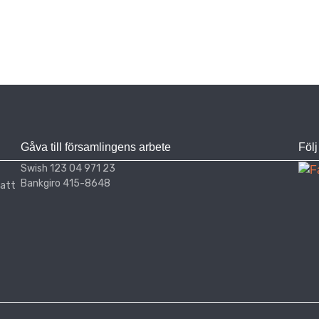
Gåva till församlingens arbete
Föl
Swish 123 04 971 23
Bankgiro 415-8648
 att