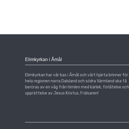
Elimkyrkan i Åmål
Elimkyrkan har vår bas i Åmål och vårt hjärta brinner för
hela regionen norra Dalsland och södra Värmland ska få
beröras av en våg från himlen med kärlek, förlåtelse och
upprättelse av Jesus Kristus, Frälsaren!