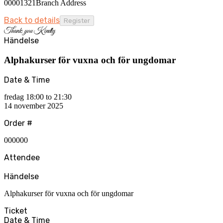
00001321Branch Address
Back to details
Thank
you
Kindly
Händelse
Alphakurser för vuxna och för ungdomar
Date & Time
fredag 18:00 to 21:30
14 november 2025
Order #
000000
Attendee
Händelse
Alphakurser för vuxna och för ungdomar
Ticket
Date & Time