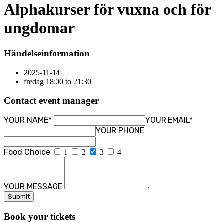
Alphakurser för vuxna och för
ungdomar
Händelseinformation
2025-11-14
fredag 18:00 to 21:30
Contact event manager
YOUR NAME*
YOUR EMAIL*
YOUR PHONE
Food Choice
1
2
3
4
YOUR MESSAGE
Book your tickets