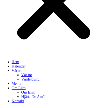
Hem
Kalender
Vår tro
Vår tro
Värdegrund
Media
Om Elim
Om Elim
Hjärta för Åmål
Kontakt