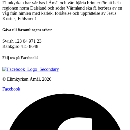
Elimkyrkan har vår bas i Åmål och vårt hjärta brinner för att hela
regionen norra Dalsland och södra Värmland ska få beröras av en
våg från himlen med kärlek, förlåtelse och upprättelse av Jesus
Kristus, Frälsaren!
Gåva till församlingens arbete
Swish 123 04 971 23
Bankgiro 415-8648
Följ oss på Facebook!
© Elimkyrkan Åmål, 2026.
Facebook