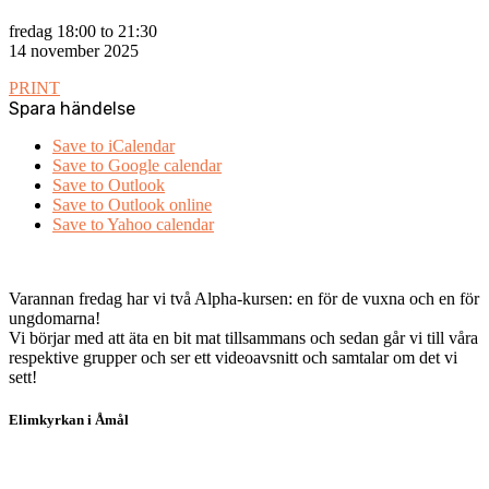
fredag 18:00 to 21:30
14 november 2025
PRINT
Spara händelse
Save to iCalendar
Save to Google calendar
Save to Outlook
Save to Outlook online
Save to Yahoo calendar
Varannan fredag har vi två Alpha-kursen: en för de vuxna och en för
ungdomarna!
Vi börjar med att äta en bit mat tillsammans och sedan går vi till våra
respektive grupper och ser ett videoavsnitt och samtalar om det vi
sett!
Elimkyrkan i Åmål