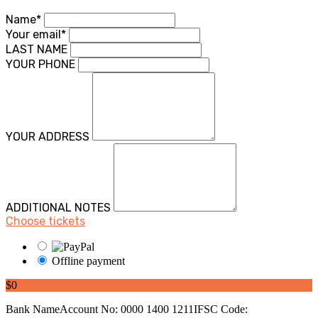
Name*
Your email*
LAST NAME
YOUR PHONE
YOUR ADDRESS
ADDITIONAL NOTES
Choose tickets
Offline payment
$0
Bank NameAccount No: 0000 1400 1211IFSC Code: