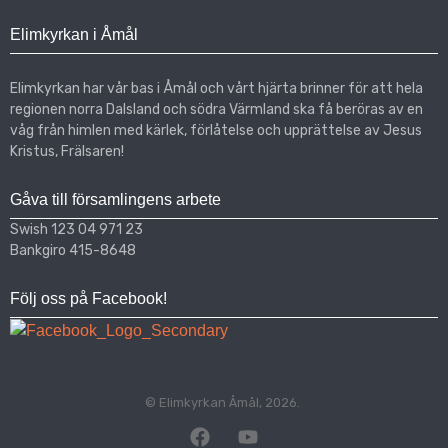
Elimkyrkan i Åmål
Elimkyrkan har vår bas i Åmål och vårt hjärta brinner för att hela
regionen norra Dalsland och södra Värmland ska få beröras av en
våg från himlen med kärlek, förlåtelse och upprättelse av Jesus
Kristus, Frälsaren!
Gåva till församlingens arbete
Swish 123 04 971 23
Bankgiro 415-8648
Följ oss på Facebook!
© Elimkyrkan Åmål, 2026.